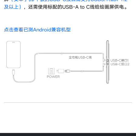
及以上）
，还需使用标配的USB-A to C线给绘画屏供电。
点击查看已测Android兼容机型